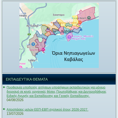
ΕΚΠΑΙΔΕΥΤΙΚΑ ΘΕΜΑΤΑ
Προθεσμία υποβολής αιτήσεων υποψήφιων εκπαιδευτικών για μόνιμο
διορισμό σε κενές οργανικές θέσεις Πρωτοβάθμιας και Δευτεροβάθμιας
Ειδικής Αγωγής και Εκπαίδευσης και Γενικής Εκπαίδευσης.
04/08/2026
Αποσπάσεις μελών ΕΕΠ-ΕΒΠ σχολικού έτους 2026-2027.
13/07/2026