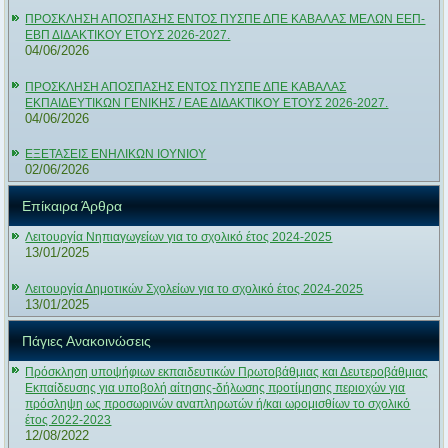
ΠΡΟΣΚΛΗΣΗ ΑΠΟΣΠΑΣΗΣ ΕΝΤΟΣ ΠΥΣΠΕ ΔΠΕ ΚΑΒΑΛΑΣ ΜΕΛΩΝ ΕΕΠ-
ΕΒΠ ΔΙΔΑΚΤΙΚΟΥ ΕΤΟΥΣ 2026-2027.
04/06/2026
ΠΡΟΣΚΛΗΣΗ ΑΠΟΣΠΑΣΗΣ ΕΝΤΟΣ ΠΥΣΠΕ ΔΠΕ ΚΑΒΑΛΑΣ
ΕΚΠΑΙΔΕΥΤΙΚΩΝ ΓΕΝΙΚΗΣ / ΕΑΕ ΔΙΔΑΚΤΙΚΟΥ ΕΤΟΥΣ 2026-2027.
04/06/2026
ΕΞΕΤΑΣΕΙΣ ΕΝΗΛΙΚΩΝ ΙΟΥΝΙΟΥ
02/06/2026
Επίκαιρα Άρθρα
Λειτουργία Νηπιαγωγείων για το σχολικό έτος 2024-2025
13/01/2025
Λειτουργία Δημοτικών Σχολείων για το σχολικό έτος 2024-2025
13/01/2025
Πάγιες Ανακοινώσεις
Πρόσκληση υποψήφιων εκπαιδευτικών Πρωτοβάθμιας και Δευτεροβάθμιας
Εκπαίδευσης για υποβολή αίτησης-δήλωσης προτίμησης περιοχών για
πρόσληψη ως προσωρινών αναπληρωτών ή/και ωρομισθίων το σχολικό
έτος 2022-2023
12/08/2022