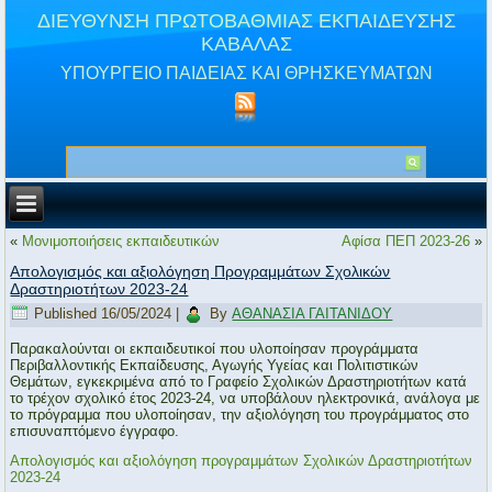
ΔΙΕΥΘΥΝΣΗ ΠΡΩΤΟΒΑΘΜΙΑΣ ΕΚΠΑΙΔΕΥΣΗΣ
ΚΑΒΑΛΑΣ
ΥΠΟΥΡΓΕΙΟ ΠΑΙΔΕΙΑΣ ΚΑΙ ΘΡΗΣΚΕΥΜΑΤΩΝ
«
Μονιμοποιήσεις εκπαιδευτικών
Αφίσα ΠΕΠ 2023-26
»
Απολογισμός και αξιολόγηση Προγραμμάτων Σχολικών
Δραστηριοτήτων 2023-24
Published
16/05/2024
|
By
ΑΘΑΝΑΣΙΑ ΓΑΙΤΑΝΙΔΟΥ
Παρακαλούνται οι εκπαιδευτικοί που υλοποίησαν προγράμματα
Περιβαλλοντικής Εκπαίδευσης, Αγωγής Υγείας και Πολιτιστικών
Θεμάτων, εγκεκριμένα από το Γραφείο Σχολικών Δραστηριοτήτων κατά
το τρέχον σχολικό έτος 2023-24, να υποβάλουν ηλεκτρονικά, ανάλογα με
το πρόγραμμα που υλοποίησαν, την αξιολόγηση του προγράμματος στο
επισυναπτόμενο έγγραφο.
Απολογισμός και αξιολόγηση προγραμμάτων Σχολικών Δραστηριοτήτων
2023-24