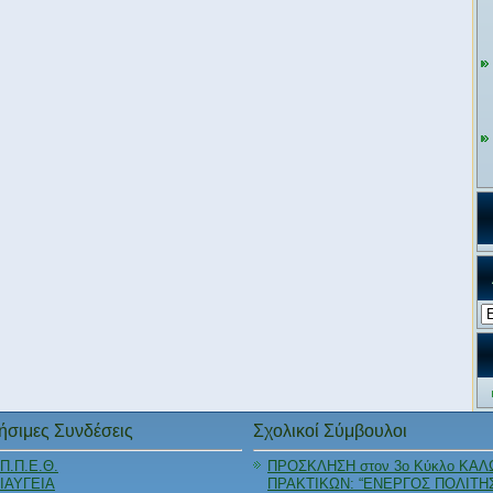
Αρ
ήσιμες Συνδέσεις
Σχολικοί Σύμβουλοι
Π.Π.Ε.Θ.
ΠΡΟΣΚΛΗΣΗ στον 3ο Κύκλο ΚΑΛ
ΙΑΥΓΕΙΑ
ΠΡΑΚΤΙΚΩΝ: “ΕΝΕΡΓΟΣ ΠΟΛΙΤΗ