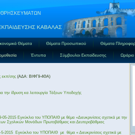
ΑΙ ΘΡΗΣΚΕΥΜΑΤΩΝ
ΕΚΠΑΙΔΕΥΣΗΣ ΚΑΒΑΛΑΣ
κονομικά Θέματα
Θέματα Προσωπικού
Θέματα Πληροφορ
ομοθεσία
Έντυπα
Σύμβουλοι Εκπαίδευσης
Ωράριο
ς εκπ/σης
(ΑΔΑ: ΒΙΦΓ9-4ΘΑ)
ια την ίδρυση κα λειτουργία Τάξεων Υποδοχής
9-05-2015 Εγκύκλιο του ΥΠΟΠΑΙΘ με θέμα «Διευκρινίσεις σχετικά με την
πων Σχολικών Μονάδων Πρωτοβάθμιας και Δευτεροβάθμιας
1-5-2015 Εγκύκλιο του ΥΠΟΠΑΙΘ με θέμα « Διευκρινίσεις σχετικά με