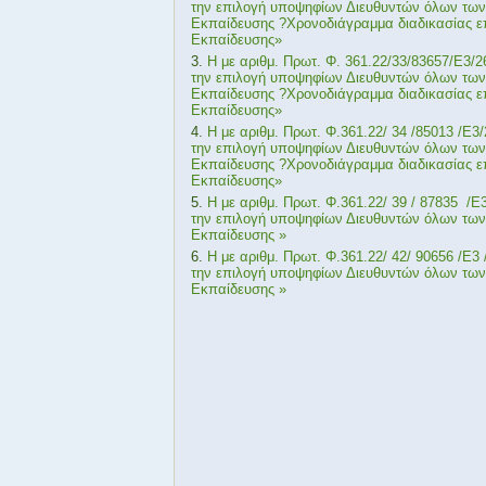
την επιλογή υποψηφίων Διευθυντών όλων τω
Εκπαίδευσης ?Χρονοδιάγραμμα διαδικασίας 
Εκπαίδευσης»
Η με αριθμ. Πρωτ. Φ. 361.22/33/83657/Ε3/
την επιλογή υποψηφίων Διευθυντών όλων τω
Εκπαίδευσης ?Χρονοδιάγραμμα διαδικασίας 
Εκπαίδευσης»
Η με αριθμ. Πρωτ. Φ.361.22/ 34 /85013 /E
την επιλογή υποψηφίων Διευθυντών όλων τω
Εκπαίδευσης ?Χρονοδιάγραμμα διαδικασίας 
Εκπαίδευσης»
Η με αριθμ. Πρωτ. Φ.361.22/ 39 / 87835 /
την επιλογή υποψηφίων Διευθυντών όλων τω
Εκπαίδευσης »
Η με αριθμ. Πρωτ. Φ.361.22/ 42/ 90656 /E
την επιλογή υποψηφίων Διευθυντών όλων τω
Εκπαίδευσης »