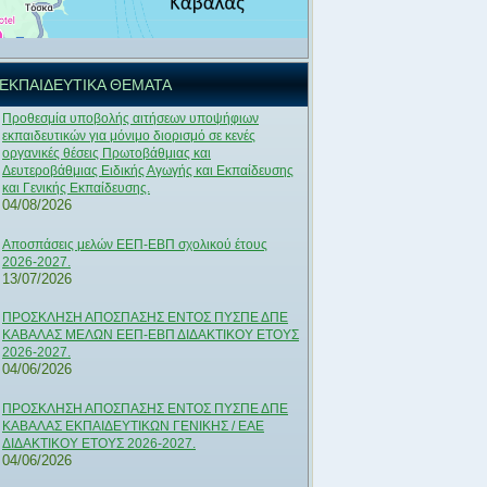
ΕΚΠΑΙΔΕΥΤΙΚΑ ΘΕΜΑΤΑ
Προθεσμία υποβολής αιτήσεων υποψήφιων
εκπαιδευτικών για μόνιμο διορισμό σε κενές
οργανικές θέσεις Πρωτοβάθμιας και
Δευτεροβάθμιας Ειδικής Αγωγής και Εκπαίδευσης
και Γενικής Εκπαίδευσης.
04/08/2026
Αποσπάσεις μελών ΕΕΠ-ΕΒΠ σχολικού έτους
2026-2027.
13/07/2026
ΠΡΟΣΚΛΗΣΗ ΑΠΟΣΠΑΣΗΣ ΕΝΤΟΣ ΠΥΣΠΕ ΔΠΕ
ΚΑΒΑΛΑΣ ΜΕΛΩΝ ΕΕΠ-ΕΒΠ ΔΙΔΑΚΤΙΚΟΥ ΕΤΟΥΣ
2026-2027.
04/06/2026
ΠΡΟΣΚΛΗΣΗ ΑΠΟΣΠΑΣΗΣ ΕΝΤΟΣ ΠΥΣΠΕ ΔΠΕ
ΚΑΒΑΛΑΣ ΕΚΠΑΙΔΕΥΤΙΚΩΝ ΓΕΝΙΚΗΣ / ΕΑΕ
ΔΙΔΑΚΤΙΚΟΥ ΕΤΟΥΣ 2026-2027.
04/06/2026