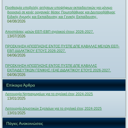
Προθεσμία υποβολής αιτήσεων υποψήφιων εκπαιδευτικών για μόνιμο
διορισμό σε κενές οργανικές θέσεις Πρωτοβάθμιας και Δευτεροβάθμιας
Ειδικής Αγωγής και Εκπαίδευσης και Γενικής Εκπαίδευσης.
04/08/2026
Αποσπάσεις μελών ΕΕΠ-ΕΒΠ σχολικού έτους 2026-2027.
13/07/2026
ΠΡΟΣΚΛΗΣΗ ΑΠΟΣΠΑΣΗΣ ΕΝΤΟΣ ΠΥΣΠΕ ΔΠΕ ΚΑΒΑΛΑΣ ΜΕΛΩΝ ΕΕΠ-
ΕΒΠ ΔΙΔΑΚΤΙΚΟΥ ΕΤΟΥΣ 2026-2027.
04/06/2026
ΠΡΟΣΚΛΗΣΗ ΑΠΟΣΠΑΣΗΣ ΕΝΤΟΣ ΠΥΣΠΕ ΔΠΕ ΚΑΒΑΛΑΣ
ΕΚΠΑΙΔΕΥΤΙΚΩΝ ΓΕΝΙΚΗΣ / ΕΑΕ ΔΙΔΑΚΤΙΚΟΥ ΕΤΟΥΣ 2026-2027.
04/06/2026
Επίκαιρα Άρθρα
Λειτουργία Νηπιαγωγείων για το σχολικό έτος 2024-2025
13/01/2025
Λειτουργία Δημοτικών Σχολείων για το σχολικό έτος 2024-2025
13/01/2025
Πάγιες Ανακοινώσεις