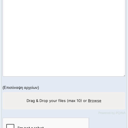
(Επισύναψη αρχείων)
Drag & Drop your files (max 10) or
Browse
Powered by PQINA