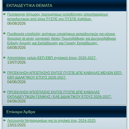
ΕΚΠΑΙΔΕΥΤΙΚΑ ΘΕΜΑΤΑ
Πρόσκληση δήλωσης προτιμήσεων τοποθέτησης αποσπασμένων
εκπαιδευτικών από άλλα ΠΥΣΠΕ στο ΠΥΣΠΕ Καβάλας.
06/08/2026
Προθεσμία υποβολής αιτήσεων υποψήφιων εκπαιδευτικών για μόνιμο
διορισμό σε κενές οργανικές θέσεις Πρωτοβάθμιας και Δευτεροβάθμιας
Ειδικής Αγωγής και Εκπαίδευσης και Γενικής Εκπαίδευσης.
04/08/2026
Αποσπάσεις μελών ΕΕΠ-ΕΒΠ σχολικού έτους 2026-2027.
13/07/2026
ΠΡΟΣΚΛΗΣΗ ΑΠΟΣΠΑΣΗΣ ΕΝΤΟΣ ΠΥΣΠΕ ΔΠΕ ΚΑΒΑΛΑΣ ΜΕΛΩΝ ΕΕΠ-
ΕΒΠ ΔΙΔΑΚΤΙΚΟΥ ΕΤΟΥΣ 2026-2027.
04/06/2026
ΠΡΟΣΚΛΗΣΗ ΑΠΟΣΠΑΣΗΣ ΕΝΤΟΣ ΠΥΣΠΕ ΔΠΕ ΚΑΒΑΛΑΣ
ΕΚΠΑΙΔΕΥΤΙΚΩΝ ΓΕΝΙΚΗΣ / ΕΑΕ ΔΙΔΑΚΤΙΚΟΥ ΕΤΟΥΣ 2026-2027.
04/06/2026
Επίκαιρα Άρθρα
Λειτουργία Νηπιαγωγείων για το σχολικό έτος 2024-2025
13/01/2025