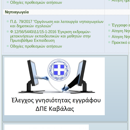
Αίτηση ημε
Οδηγίες προθεσμιών αιτήσεων
Νηπιαγωγεία
Π.Δ. 79/2017 “Οργάνωση και λειτουργία νηπιαγωγείων
Έγγραφο ε
και δημοτικών σχολειών”
Αίτηση Νη
Φ.12/56/5440/Δ1/15-1-2016 Έγκριση εκδρομών-
μετακινήσεων εκπαιδευτικών και μαθητών στην
Αίτηση Νη
Πρωτοβάθμια Εκπαίδευση
Πρακτικό 
Οδηγίες προθεσμιών αιτήσεων