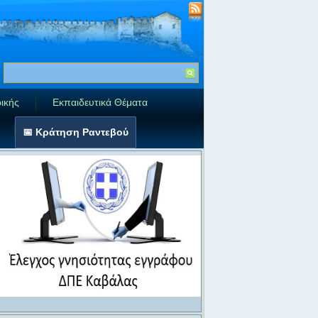
ικής
Εκπαιδευτικά Θέματα
📅 Κράτηση Ραντεβού