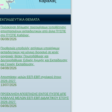
ΕΚΠΑΙΔΕΥΤΙΚΑ ΘΕΜΑΤΑ
Πρόσκληση δήλωσης προτιμήσεων τοποθέτησης
αποσπασμένων εκπαιδευτικών από άλλα ΠΥΣΠΕ
στο ΠΥΣΠΕ Καβάλας.
06/08/2026
Προθεσμία υποβολής αιτήσεων υποψήφιων
εκπαιδευτικών για μόνιμο διορισμό σε κενές
οργανικές θέσεις Πρωτοβάθμιας και
Δευτεροβάθμιας Ειδικής Αγωγής και Εκπαίδευσης
και Γενικής Εκπαίδευσης.
04/08/2026
Αποσπάσεις μελών ΕΕΠ-ΕΒΠ σχολικού έτους
2026-2027.
13/07/2026
ΠΡΟΣΚΛΗΣΗ ΑΠΟΣΠΑΣΗΣ ΕΝΤΟΣ ΠΥΣΠΕ ΔΠΕ
ΚΑΒΑΛΑΣ ΜΕΛΩΝ ΕΕΠ-ΕΒΠ ΔΙΔΑΚΤΙΚΟΥ ΕΤΟΥΣ
2026-2027.
04/06/2026