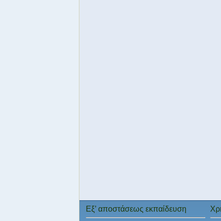
Εξ’ αποστάσεως εκπαίδευση
Χρ