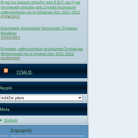
β) για την έγκριση στήριξης από Ε.Β.Π. και γ) για
την έγκριση στήριξης από Σχολικό Νοσηλευτή
μαθητών/τριών για το διδακτικό έτος 2021-2022
07/06/2021
Εσωτερικός Κανονισμός Λειτουργίας Σχολικών
Μονάδων
22/03/2021
Εγγραφές μαθητών/τριών σε Δημοτικά Σχολεία και
Νηπιαγωγεία για το σχολικό έτος 2021-2022
01/03/2021
Υ.ΠΑΙ.Θ.
Αρχείο
χείο
Meta
Σύνδεση
Δημοφιλή