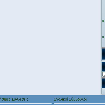
Αρ
ήσιμες Συνδέσεις
Σχολικοί Σύμβουλοι