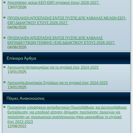
Αποσπάσεις μελών ΕΕΠ-ΕΒΠ σχολικού έτους 2026-2027.
13/07/2026
ΠΡΟΣΚΛΗΣΗ ΑΠΟΣΠΑΣΗΣ ΕΝΤΟΣ ΠΥΣΠΕ ΔΠΕ ΚΑΒΑΛΑΣ ΜΕΛΩΝ ΕΕΠ-
ΕΒΠ ΔΙΔΑΚΤΙΚΟΥ ΕΤΟΥΣ 2026-2027.
04/06/2026
ΠΡΟΣΚΛΗΣΗ ΑΠΟΣΠΑΣΗΣ ΕΝΤΟΣ ΠΥΣΠΕ ΔΠΕ ΚΑΒΑΛΑΣ
ΕΚΠΑΙΔΕΥΤΙΚΩΝ ΓΕΝΙΚΗΣ / ΕΑΕ ΔΙΔΑΚΤΙΚΟΥ ΕΤΟΥΣ 2026-2027.
04/06/2026
Επίκαιρα Άρθρα
Λειτουργία Νηπιαγωγείων για το σχολικό έτος 2024-2025
13/01/2025
Λειτουργία Δημοτικών Σχολείων για το σχολικό έτος 2024-2025
13/01/2025
Πάγιες Ανακοινώσεις
Πρόσκληση υποψήφιων εκπαιδευτικών Πρωτοβάθμιας και Δευτεροβάθμιας
Εκπαίδευσης για υποβολή αίτησης-δήλωσης προτίμησης περιοχών για
πρόσληψη ως προσωρινών αναπληρωτών ή/και ωρομισθίων το σχολικό
έτος 2022-2023
12/08/2022