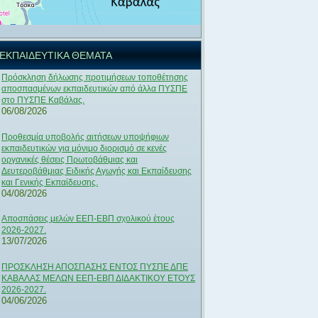
ΕΚΠΑΙΔΕΥΤΙΚΑ ΘΕΜΑΤΑ
Πρόσκληση δήλωσης προτιμήσεων τοποθέτησης
αποσπασμένων εκπαιδευτικών από άλλα ΠΥΣΠΕ
στο ΠΥΣΠΕ Καβάλας.
06/08/2026
Προθεσμία υποβολής αιτήσεων υποψήφιων
εκπαιδευτικών για μόνιμο διορισμό σε κενές
οργανικές θέσεις Πρωτοβάθμιας και
Δευτεροβάθμιας Ειδικής Αγωγής και Εκπαίδευσης
και Γενικής Εκπαίδευσης.
04/08/2026
Αποσπάσεις μελών ΕΕΠ-ΕΒΠ σχολικού έτους
2026-2027.
13/07/2026
ΠΡΟΣΚΛΗΣΗ ΑΠΟΣΠΑΣΗΣ ΕΝΤΟΣ ΠΥΣΠΕ ΔΠΕ
ΚΑΒΑΛΑΣ ΜΕΛΩΝ ΕΕΠ-ΕΒΠ ΔΙΔΑΚΤΙΚΟΥ ΕΤΟΥΣ
2026-2027.
04/06/2026