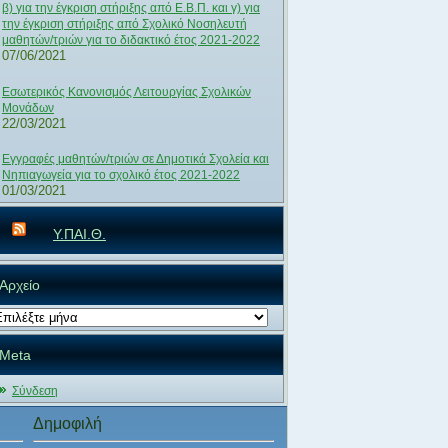
β) για την έγκριση στήριξης από Ε.Β.Π. και γ) για
την έγκριση στήριξης από Σχολικό Νοσηλευτή
μαθητών/τριών για το διδακτικό έτος 2021-2022
07/06/2021
Εσωτερικός Κανονισμός Λειτουργίας Σχολικών
Μονάδων
22/03/2021
Εγγραφές μαθητών/τριών σε Δημοτικά Σχολεία και
Νηπιαγωγεία για το σχολικό έτος 2021-2022
01/03/2021
Υ.ΠΑΙ.Θ.
Αρχείο
χείο
Meta
Σύνδεση
Δημοφιλή