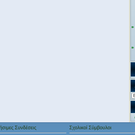
Αρ
ήσιμες Συνδέσεις
Σχολικοί Σύμβουλοι