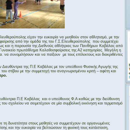
Ελευθερούπολης είχαν την ευκαιρία να μυηθούν στον αθλητισμό, με την
ίρισης από την ομάδα της του Γ.Σ.Ελευθερούπολης που συμμετέχει
πως και η παρουσία της Διεθνούς αθλήτριας των Πανθήρων Καβάλας από
 Γυναικείο πρωτάθλημα Καλαθοσφαίρισεις της Α2 κατηγορίας. Μεγάλη η
. να συνομιλήσουν και να παίξουν με τους επίλεκτους και διακριθέντες
ν Διευθύντρια της Π.Ε Καβάλας με τον υπεύθυνο Φυσικής Αγωγής της
ου στίβου με την συμμετοχή του αναγνωρισμένου κριτή – αφέτη και
τρο.
ιευθύντρια Π.Ε Καβάλας και ο υπεύθυνος Φ.Α καθώς με την διεύθυνση
 του σχολείου να σειμετέχουν σε μία συμβολική εκκίνηση και τερματισμό
ε τη δυνατότητα στους μαθητές να συμμετέχουν σε οργανωμένες
ίσης και την ευκαιρία να βελτιώσουν τη φυσική τους κατάσταση,