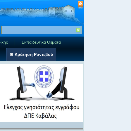
ικής
Εκπαιδευτικά Θέματα
📅 Κράτηση Ραντεβού