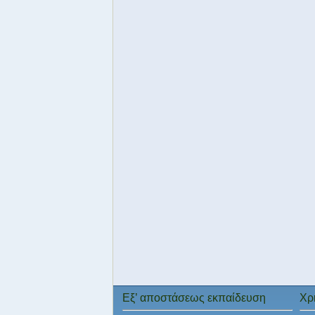
Εξ’ αποστάσεως εκπαίδευση
Χρ