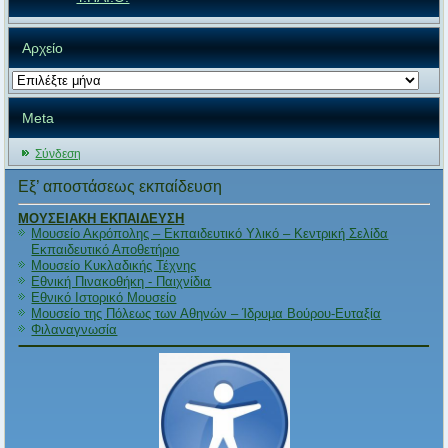
Αρχείο
Αρχείο
Meta
Σύνδεση
Εξ’ αποστάσεως εκπαίδευση
ΜΟΥΣΕΙΑΚΗ ΕΚΠΑΙΔΕΥΣΗ
Μουσείο Ακρόπολης – Εκπαιδευτικό Υλικό – Κεντρική Σελίδα
Εκπαιδευτικό Αποθετήριο
Μουσείο Κυκλαδικής Τέχνης
Εθνική Πινακοθήκη - Παιχνίδια
Εθνικό Ιστορικό Μουσείο
Μουσείο της Πόλεως των Αθηνών – Ίδρυμα Βούρου-Ευταξία
Φιλαναγνωσία