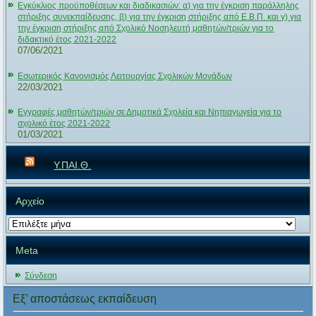
Εγκύκλιος προϋποθέσεων και διαδικασιών: α) για την έγκριση παράλληλης
στήριξης συνεκπαίδευσης, β) για την έγκριση στήριξης από Ε.Β.Π. και γ) για
την έγκριση στήριξης από Σχολικό Νοσηλευτή μαθητών/τριών για το
διδακτικό έτος 2021-2022
07/06/2021
Εσωτερικός Κανονισμός Λειτουργίας Σχολικών Μονάδων
22/03/2021
Εγγραφές μαθητών/τριών σε Δημοτικά Σχολεία και Νηπιαγωγεία για το
σχολικό έτος 2021-2022
01/03/2021
Υ.ΠΑΙ.Θ.
Αρχείο
Αρχείο
Meta
Σύνδεση
Εξ’ αποστάσεως εκπαίδευση