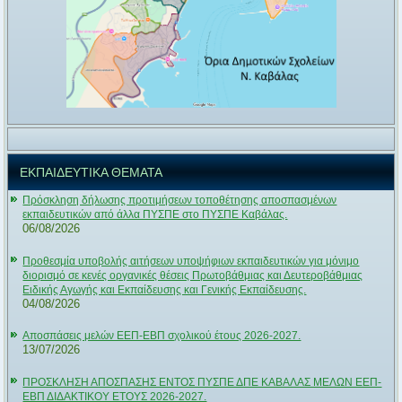
ΕΚΠΑΙΔΕΥΤΙΚΑ ΘΕΜΑΤΑ
Πρόσκληση δήλωσης προτιμήσεων τοποθέτησης αποσπασμένων
εκπαιδευτικών από άλλα ΠΥΣΠΕ στο ΠΥΣΠΕ Καβάλας.
06/08/2026
Προθεσμία υποβολής αιτήσεων υποψήφιων εκπαιδευτικών για μόνιμο
διορισμό σε κενές οργανικές θέσεις Πρωτοβάθμιας και Δευτεροβάθμιας
Ειδικής Αγωγής και Εκπαίδευσης και Γενικής Εκπαίδευσης.
04/08/2026
Αποσπάσεις μελών ΕΕΠ-ΕΒΠ σχολικού έτους 2026-2027.
13/07/2026
ΠΡΟΣΚΛΗΣΗ ΑΠΟΣΠΑΣΗΣ ΕΝΤΟΣ ΠΥΣΠΕ ΔΠΕ ΚΑΒΑΛΑΣ ΜΕΛΩΝ ΕΕΠ-
ΕΒΠ ΔΙΔΑΚΤΙΚΟΥ ΕΤΟΥΣ 2026-2027.