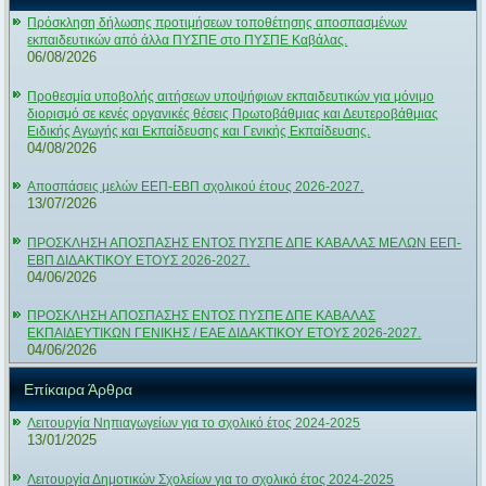
Πρόσκληση δήλωσης προτιμήσεων τοποθέτησης αποσπασμένων
εκπαιδευτικών από άλλα ΠΥΣΠΕ στο ΠΥΣΠΕ Καβάλας.
06/08/2026
Προθεσμία υποβολής αιτήσεων υποψήφιων εκπαιδευτικών για μόνιμο
διορισμό σε κενές οργανικές θέσεις Πρωτοβάθμιας και Δευτεροβάθμιας
Ειδικής Αγωγής και Εκπαίδευσης και Γενικής Εκπαίδευσης.
04/08/2026
Αποσπάσεις μελών ΕΕΠ-ΕΒΠ σχολικού έτους 2026-2027.
13/07/2026
ΠΡΟΣΚΛΗΣΗ ΑΠΟΣΠΑΣΗΣ ΕΝΤΟΣ ΠΥΣΠΕ ΔΠΕ ΚΑΒΑΛΑΣ ΜΕΛΩΝ ΕΕΠ-
ΕΒΠ ΔΙΔΑΚΤΙΚΟΥ ΕΤΟΥΣ 2026-2027.
04/06/2026
ΠΡΟΣΚΛΗΣΗ ΑΠΟΣΠΑΣΗΣ ΕΝΤΟΣ ΠΥΣΠΕ ΔΠΕ ΚΑΒΑΛΑΣ
ΕΚΠΑΙΔΕΥΤΙΚΩΝ ΓΕΝΙΚΗΣ / ΕΑΕ ΔΙΔΑΚΤΙΚΟΥ ΕΤΟΥΣ 2026-2027.
04/06/2026
Επίκαιρα Άρθρα
Λειτουργία Νηπιαγωγείων για το σχολικό έτος 2024-2025
13/01/2025
Λειτουργία Δημοτικών Σχολείων για το σχολικό έτος 2024-2025