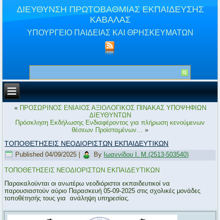
ΔΙΕΥΘΥΝΣΗ ΠΡΩΤΟΒΑΘΜΙΑΣ ΕΚΠΑΙΔΕΥΣΗΣ
ΚΑΒΑΛΑΣ
ΥΠΟΥΡΓΕΙΟ ΠΑΙΔΕΙΑΣ ΚΑΙ ΘΡΗΣΚΕΥΜΑΤΩΝ
«
ΠΡΟΣΩΡΙΝΟΣ ΕΝΙΑΙΟΣ ΑΞΙΟΛΟΓΙΚΟΣ ΠΙΝΑΚΑΣ ΥΠΟΨΗΦΙΩΝ
ΔΙΕΥΘΥΝΤΩΝ
Πρόσκληση Εκδήλωσης Ενδιαφέροντος για πλήρωση κενούμενων
θέσεων Προϊσταμένων…
»
ΤΟΠΟΘΕΤΗΣΕΙΣ ΝΕΟΔΙΟΡΙΣΤΩΝ ΕΚΠΑΙΔΕΥΤΙΚΩΝ
Published
04/09/2025
|
By
Ιωαννίδου Ι. Μ.(2513-503540)
ΤΟΠΟΘΕΤΗΣΕΙΣ ΝΕΟΔΙΟΡΙΣΤΩΝ ΕΚΠΑΙΔΕΥΤΙΚΩΝ
Παρακαλούνται οι ανωτέρω νεοδιόριστοι εκπαιδευτικοί να
παρουσιαστούν αύριο Παρασκευή 05-09-2025 στις σχολικές μονάδες
τοποθέτησής τους για ανάληψη υπηρεσίας.