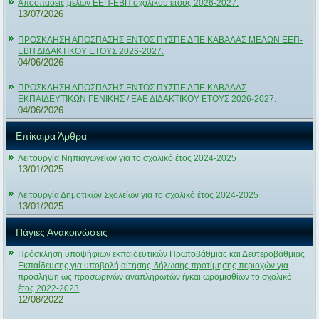
Αποσπάσεις μελών ΕΕΠ-ΕΒΠ σχολικού έτους 2026-2027.
13/07/2026
ΠΡΟΣΚΛΗΣΗ ΑΠΟΣΠΑΣΗΣ ΕΝΤΟΣ ΠΥΣΠΕ ΔΠΕ ΚΑΒΑΛΑΣ ΜΕΛΩΝ ΕΕΠ-
ΕΒΠ ΔΙΔΑΚΤΙΚΟΥ ΕΤΟΥΣ 2026-2027.
04/06/2026
ΠΡΟΣΚΛΗΣΗ ΑΠΟΣΠΑΣΗΣ ΕΝΤΟΣ ΠΥΣΠΕ ΔΠΕ ΚΑΒΑΛΑΣ
ΕΚΠΑΙΔΕΥΤΙΚΩΝ ΓΕΝΙΚΗΣ / ΕΑΕ ΔΙΔΑΚΤΙΚΟΥ ΕΤΟΥΣ 2026-2027.
04/06/2026
Επίκαιρα Άρθρα
Λειτουργία Νηπιαγωγείων για το σχολικό έτος 2024-2025
13/01/2025
Λειτουργία Δημοτικών Σχολείων για το σχολικό έτος 2024-2025
13/01/2025
Πάγιες Ανακοινώσεις
Πρόσκληση υποψήφιων εκπαιδευτικών Πρωτοβάθμιας και Δευτεροβάθμιας
Εκπαίδευσης για υποβολή αίτησης-δήλωσης προτίμησης περιοχών για
πρόσληψη ως προσωρινών αναπληρωτών ή/και ωρομισθίων το σχολικό
έτος 2022-2023
12/08/2022