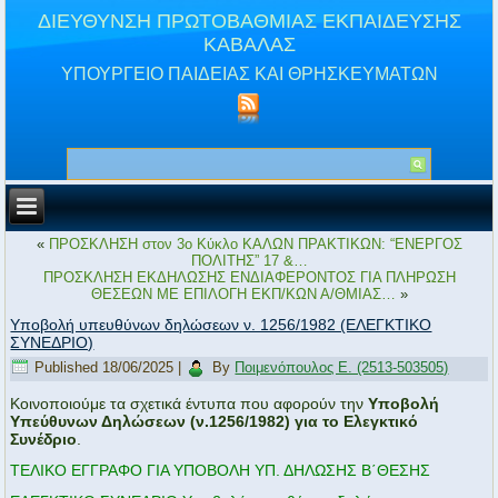
ΔΙΕΥΘΥΝΣΗ ΠΡΩΤΟΒΑΘΜΙΑΣ ΕΚΠΑΙΔΕΥΣΗΣ
ΚΑΒΑΛΑΣ
ΥΠΟΥΡΓΕΙΟ ΠΑΙΔΕΙΑΣ ΚΑΙ ΘΡΗΣΚΕΥΜΑΤΩΝ
«
ΠΡΟΣΚΛΗΣΗ στον 3ο Κύκλο ΚΑΛΩΝ ΠΡΑΚΤΙΚΩΝ: “ΕΝΕΡΓΟΣ
ΠΟΛΙΤΗΣ” 17 &…
ΠΡΟΣΚΛΗΣΗ ΕΚΔΗΛΩΣΗΣ ΕΝΔΙΑΦΕΡΟΝΤΟΣ ΓΙΑ ΠΛΗΡΩΣΗ
ΘΕΣΕΩΝ ΜΕ ΕΠΙΛΟΓΗ ΕΚΠ/ΚΩΝ Α/ΘΜΙΑΣ…
»
Υποβολή υπευθύνων δηλώσεων ν. 1256/1982 (ΕΛΕΓΚΤΙΚΟ
ΣΥΝΕΔΡΙΟ)
Published
18/06/2025
|
By
Ποιμενόπουλος Ε. (2513-503505)
Κοινοποιούμε τα σχετικά έντυπα που αφορούν την
Υποβολή
Υπεύθυνων Δηλώσεων (ν.1256/1982) για το Ελεγκτικό
Συνέδριο
.
ΤΕΛΙΚΟ ΕΓΓΡΑΦΟ ΓΙΑ ΥΠΟΒΟΛΗ ΥΠ. ΔΗΛΩΣΗΣ Β΄ΘΕΣΗΣ