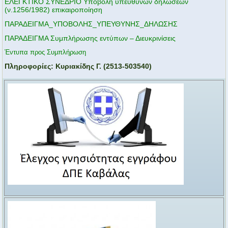
ΕΛΕΓΚΤΙΚΟ ΣΥΝΕΔΡΙΟ Υποβολή υπευθύνων δηλώσεων
(ν.1256/1982) επικαιροποίηση
ΠΑΡΑΔΕΙΓΜΑ_ΥΠΟΒΟΛΗΣ_ΥΠΕΥΘΥΝΗΣ_ΔΗΛΩΣΗΣ
ΠΑΡΑΔΕΙΓΜΑ Συμπλήρωσης εντύπων – Διευκρινίσεις
Έντυπα προς Συμπλήρωση
Πληροφορίες: Κυριακίδης Γ. (2513-503540)