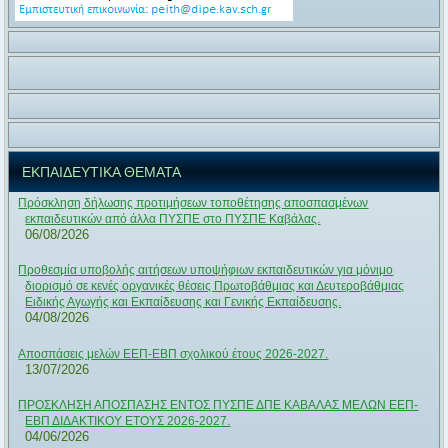
ΕΚΠΑΙΔΕΥΤΙΚΑ ΘΕΜΑΤΑ
Πρόσκληση δήλωσης προτιμήσεων τοποθέτησης αποσπασμένων
εκπαιδευτικών από άλλα ΠΥΣΠΕ στο ΠΥΣΠΕ Καβάλας.
06/08/2026
Προθεσμία υποβολής αιτήσεων υποψήφιων εκπαιδευτικών για μόνιμο
διορισμό σε κενές οργανικές θέσεις Πρωτοβάθμιας και Δευτεροβάθμιας
Ειδικής Αγωγής και Εκπαίδευσης και Γενικής Εκπαίδευσης.
04/08/2026
Αποσπάσεις μελών ΕΕΠ-ΕΒΠ σχολικού έτους 2026-2027.
13/07/2026
ΠΡΟΣΚΛΗΣΗ ΑΠΟΣΠΑΣΗΣ ΕΝΤΟΣ ΠΥΣΠΕ ΔΠΕ ΚΑΒΑΛΑΣ ΜΕΛΩΝ ΕΕΠ-
ΕΒΠ ΔΙΔΑΚΤΙΚΟΥ ΕΤΟΥΣ 2026-2027.
04/06/2026