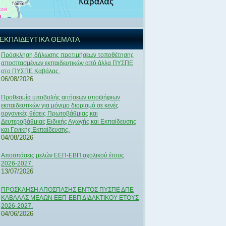
ΕΚΠΑΙΔΕΥΤΙΚΑ ΘΕΜΑΤΑ
Πρόσκληση δήλωσης προτιμήσεων τοποθέτησης
αποσπασμένων εκπαιδευτικών από άλλα ΠΥΣΠΕ
στο ΠΥΣΠΕ Καβάλας.
06/08/2026
Προθεσμία υποβολής αιτήσεων υποψήφιων
εκπαιδευτικών για μόνιμο διορισμό σε κενές
οργανικές θέσεις Πρωτοβάθμιας και
Δευτεροβάθμιας Ειδικής Αγωγής και Εκπαίδευσης
και Γενικής Εκπαίδευσης.
04/08/2026
Αποσπάσεις μελών ΕΕΠ-ΕΒΠ σχολικού έτους
2026-2027.
13/07/2026
ΠΡΟΣΚΛΗΣΗ ΑΠΟΣΠΑΣΗΣ ΕΝΤΟΣ ΠΥΣΠΕ ΔΠΕ
ΚΑΒΑΛΑΣ ΜΕΛΩΝ ΕΕΠ-ΕΒΠ ΔΙΔΑΚΤΙΚΟΥ ΕΤΟΥΣ
2026-2027.
04/06/2026