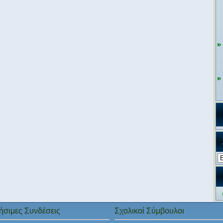
Αρ
ήσιμες Συνδέσεις
Σχολικοί Σύμβουλοι