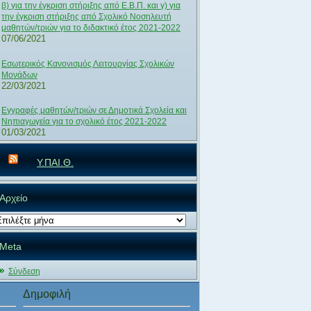
β) για την έγκριση στήριξης από Ε.Β.Π. και γ) για
την έγκριση στήριξης από Σχολικό Νοσηλευτή
μαθητών/τριών για το διδακτικό έτος 2021-2022
07/06/2021
Εσωτερικός Κανονισμός Λειτουργίας Σχολικών
Μονάδων
22/03/2021
Εγγραφές μαθητών/τριών σε Δημοτικά Σχολεία και
Νηπιαγωγεία για το σχολικό έτος 2021-2022
01/03/2021
Υ.ΠΑΙ.Θ.
Αρχείο
χείο
Meta
Σύνδεση
Δημοφιλή