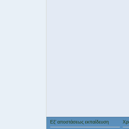
Εξ’ αποστάσεως εκπαίδευση
Χρ