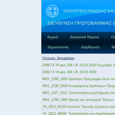
ΥΠΟΥΡΓΕΙΟ ΠΑΙΔΕΙΑΣ Κ
ΔΙΕΥΘΥΝΣΗ ΠΡΩΤΟΒΑΘΜΙΑΣ 
Αρχική
Διοικητικά Θέματα
Οι
Δημοσιεύσεις
Διάρθρωση
Ν
Υπουργ. Αποφάσεις
2099.Γ4 ΥΑ φεκ 208.τ.Β΄.03.02.2020 Εγγραφές 
2099.Γ4 ΥΑ φεκ 208.τ.Β΄.03.02.2020
ΦΕΚ_1280_2005 Ωρολόγιο Πρόγραμμα όλων των
ΦΕΚ_1139_2006 Αναμόρφωση Ωρολογίων Προγρα
ΦΕΚ_1327_2011 Τροποποίηση-συμπλήρωση του
ΦΕΚ_1789_1999 Ίδρυση και λειτουργία Τάξεων
ΥΑ_2013_81025 Κανόνες Υγιεινής σχολικών κυλ
ΥΑ_2013_96605_Τροποποίηση και συμπλήρωση τ