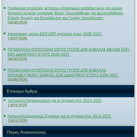
Προθεσμία υποβολής αιτήσεων υποψήφιων εκπαιδευτικών για μόνιμο
διορισμό σε κενές οργανικές θέσεις Πρωτοβάθμιας και Δευτεροβάθμιας
Ειδικής Αγωγής και Εκπαίδευσης και Γενικής Εκπαίδευσης.
04/08/2026
Αποσπάσεις μελών ΕΕΠ-ΕΒΠ σχολικού έτους 2026-2027.
13/07/2026
ΠΡΟΣΚΛΗΣΗ ΑΠΟΣΠΑΣΗΣ ΕΝΤΟΣ ΠΥΣΠΕ ΔΠΕ ΚΑΒΑΛΑΣ ΜΕΛΩΝ ΕΕΠ-
ΕΒΠ ΔΙΔΑΚΤΙΚΟΥ ΕΤΟΥΣ 2026-2027.
04/06/2026
ΠΡΟΣΚΛΗΣΗ ΑΠΟΣΠΑΣΗΣ ΕΝΤΟΣ ΠΥΣΠΕ ΔΠΕ ΚΑΒΑΛΑΣ
ΕΚΠΑΙΔΕΥΤΙΚΩΝ ΓΕΝΙΚΗΣ / ΕΑΕ ΔΙΔΑΚΤΙΚΟΥ ΕΤΟΥΣ 2026-2027.
04/06/2026
Επίκαιρα Άρθρα
Λειτουργία Νηπιαγωγείων για το σχολικό έτος 2024-2025
13/01/2025
Λειτουργία Δημοτικών Σχολείων για το σχολικό έτος 2024-2025
13/01/2025
Πάγιες Ανακοινώσεις