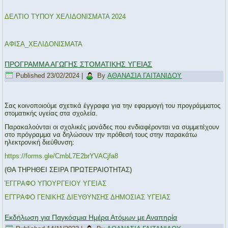
ΔΕΛΤΙΟ ΤΥΠΟΥ ΧΕΛΙΔΟΝΙΣΜΑΤΑ 2024
ΑΦΙΣΑ_ΧΕΛΙΔΟΝΙΣΜΑΤΑ
ΠΡΟΓΡΑΜΜΑ ΑΓΩΓΗΣ ΣΤΟΜΑΤΙΚΗΣ ΥΓΕΙΑΣ
Published
23/02/2024
|
By
ΑΘΑΝΑΣΙΑ ΓΑΙΤΑΝΙΔΟΥ
Σας κοινοποιούμε σχετικά έγγραφα για την εφαρμογή του προγράμματος
στοματικής υγείας στα σχολεία.
Παρακαλούνται οι σχολικές μονάδες που ενδιαφέρονται να συμμετέχουν
στο πρόγραμμα να δηλώσουν την πρόθεσή τους στην παρακάτω
ηλεκτρονική διεύθυνση:
https://forms.gle/CmbL7E2brYVACjfa8
(ΘΑ ΤΗΡΗΘΕΙ ΣΕΙΡΑ ΠΡΩΤΕΡΑΙΟΤΗΤΑΣ)
ΈΓΓΡΑΦΟ ΥΠΟΥΡΓΕΙΟΥ ΥΓΕΙΑΣ
ΕΓΓΡΑΦΟ ΓΕΝΙΚΗΣ ΔΙΕΥΘΥΝΣΗΣ ΔΗΜΟΣΙΑΣ ΥΓΕΙΑΣ
Εκδήλωση για Παγκόσμια Ημέρα Ατόμων με Αναπηρία