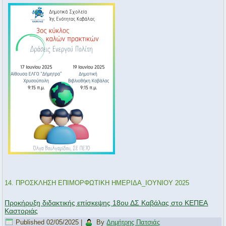
14. ΠΡΟΣΚΛΗΣΗ ΕΠΙΜΟΡΦΩTIKH ΗΜΕΡΙΔΑ_ΙΟΥΝΙΟΥ 2025
Προκήρυξη διδακτικής επίσκεψης 18ου ΔΣ Καβάλας στο ΚΕΠΕΑ
Καστοριάς
Published
02/05/2025
|
By
Δημήτρης Πατσιάς