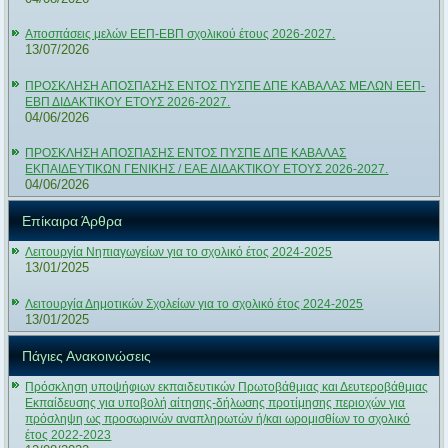
Αποσπάσεις μελών ΕΕΠ-ΕΒΠ σχολικού έτους 2026-2027.
13/07/2026
ΠΡΟΣΚΛΗΣΗ ΑΠΟΣΠΑΣΗΣ ΕΝΤΟΣ ΠΥΣΠΕ ΔΠΕ ΚΑΒΑΛΑΣ ΜΕΛΩΝ ΕΕΠ-
ΕΒΠ ΔΙΔΑΚΤΙΚΟΥ ΕΤΟΥΣ 2026-2027.
04/06/2026
ΠΡΟΣΚΛΗΣΗ ΑΠΟΣΠΑΣΗΣ ΕΝΤΟΣ ΠΥΣΠΕ ΔΠΕ ΚΑΒΑΛΑΣ
ΕΚΠΑΙΔΕΥΤΙΚΩΝ ΓΕΝΙΚΗΣ / ΕΑΕ ΔΙΔΑΚΤΙΚΟΥ ΕΤΟΥΣ 2026-2027.
04/06/2026
Επίκαιρα Άρθρα
Λειτουργία Νηπιαγωγείων για το σχολικό έτος 2024-2025
13/01/2025
Λειτουργία Δημοτικών Σχολείων για το σχολικό έτος 2024-2025
13/01/2025
Πάγιες Ανακοινώσεις
Πρόσκληση υποψήφιων εκπαιδευτικών Πρωτοβάθμιας και Δευτεροβάθμιας
Εκπαίδευσης για υποβολή αίτησης-δήλωσης προτίμησης περιοχών για
πρόσληψη ως προσωρινών αναπληρωτών ή/και ωρομισθίων το σχολικό
έτος 2022-2023