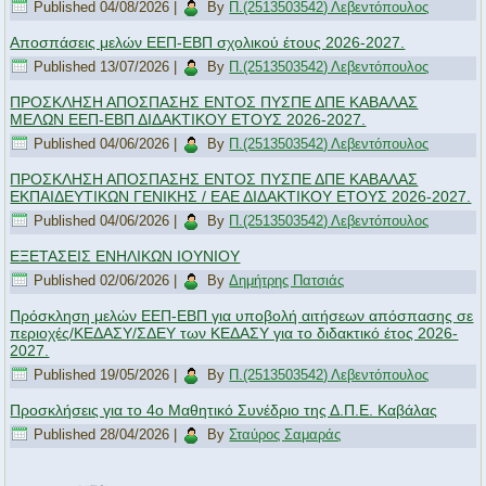
Published
04/08/2026
|
By
Π.(2513503542) Λεβεντόπουλος
Αποσπάσεις μελών ΕΕΠ-ΕΒΠ σχολικού έτους 2026-2027.
Published
13/07/2026
|
By
Π.(2513503542) Λεβεντόπουλος
ΠΡΟΣΚΛΗΣΗ ΑΠΟΣΠΑΣΗΣ ΕΝΤΟΣ ΠΥΣΠΕ ΔΠΕ ΚΑΒΑΛΑΣ
ΜΕΛΩΝ ΕΕΠ-ΕΒΠ ΔΙΔΑΚΤΙΚΟΥ ΕΤΟΥΣ 2026-2027.
Published
04/06/2026
|
By
Π.(2513503542) Λεβεντόπουλος
ΠΡΟΣΚΛΗΣΗ ΑΠΟΣΠΑΣΗΣ ΕΝΤΟΣ ΠΥΣΠΕ ΔΠΕ ΚΑΒΑΛΑΣ
ΕΚΠΑΙΔΕΥΤΙΚΩΝ ΓΕΝΙΚΗΣ / ΕΑΕ ΔΙΔΑΚΤΙΚΟΥ ΕΤΟΥΣ 2026-2027.
Published
04/06/2026
|
By
Π.(2513503542) Λεβεντόπουλος
ΕΞΕΤΑΣΕΙΣ ΕΝΗΛΙΚΩΝ ΙΟΥΝΙΟΥ
Published
02/06/2026
|
By
Δημήτρης Πατσιάς
Πρόσκληση μελών ΕΕΠ-ΕΒΠ για υποβολή αιτήσεων απόσπασης σε
περιοχές/ΚΕΔΑΣΥ/ΣΔΕΥ των ΚΕΔΑΣΥ για το διδακτικό έτος 2026-
2027.
Published
19/05/2026
|
By
Π.(2513503542) Λεβεντόπουλος
Προσκλήσεις για το 4ο Μαθητικό Συνέδριο της Δ.Π.Ε. Καβάλας
Published
28/04/2026
|
By
Σταύρος Σαμαράς