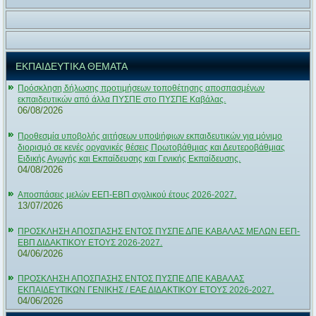
ΕΚΠΑΙΔΕΥΤΙΚΑ ΘΕΜΑΤΑ
Πρόσκληση δήλωσης προτιμήσεων τοποθέτησης αποσπασμένων
εκπαιδευτικών από άλλα ΠΥΣΠΕ στο ΠΥΣΠΕ Καβάλας.
06/08/2026
Προθεσμία υποβολής αιτήσεων υποψήφιων εκπαιδευτικών για μόνιμο
διορισμό σε κενές οργανικές θέσεις Πρωτοβάθμιας και Δευτεροβάθμιας
Ειδικής Αγωγής και Εκπαίδευσης και Γενικής Εκπαίδευσης.
04/08/2026
Αποσπάσεις μελών ΕΕΠ-ΕΒΠ σχολικού έτους 2026-2027.
13/07/2026
ΠΡΟΣΚΛΗΣΗ ΑΠΟΣΠΑΣΗΣ ΕΝΤΟΣ ΠΥΣΠΕ ΔΠΕ ΚΑΒΑΛΑΣ ΜΕΛΩΝ ΕΕΠ-
ΕΒΠ ΔΙΔΑΚΤΙΚΟΥ ΕΤΟΥΣ 2026-2027.
04/06/2026
ΠΡΟΣΚΛΗΣΗ ΑΠΟΣΠΑΣΗΣ ΕΝΤΟΣ ΠΥΣΠΕ ΔΠΕ ΚΑΒΑΛΑΣ
ΕΚΠΑΙΔΕΥΤΙΚΩΝ ΓΕΝΙΚΗΣ / ΕΑΕ ΔΙΔΑΚΤΙΚΟΥ ΕΤΟΥΣ 2026-2027.
04/06/2026