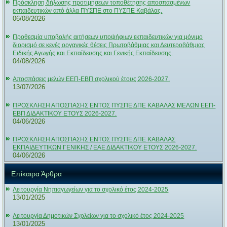
Πρόσκληση δήλωσης προτιμήσεων τοποθέτησης αποσπασμένων
εκπαιδευτικών από άλλα ΠΥΣΠΕ στο ΠΥΣΠΕ Καβάλας.
06/08/2026
Προθεσμία υποβολής αιτήσεων υποψήφιων εκπαιδευτικών για μόνιμο
διορισμό σε κενές οργανικές θέσεις Πρωτοβάθμιας και Δευτεροβάθμιας
Ειδικής Αγωγής και Εκπαίδευσης και Γενικής Εκπαίδευσης.
04/08/2026
Αποσπάσεις μελών ΕΕΠ-ΕΒΠ σχολικού έτους 2026-2027.
13/07/2026
ΠΡΟΣΚΛΗΣΗ ΑΠΟΣΠΑΣΗΣ ΕΝΤΟΣ ΠΥΣΠΕ ΔΠΕ ΚΑΒΑΛΑΣ ΜΕΛΩΝ ΕΕΠ-
ΕΒΠ ΔΙΔΑΚΤΙΚΟΥ ΕΤΟΥΣ 2026-2027.
04/06/2026
ΠΡΟΣΚΛΗΣΗ ΑΠΟΣΠΑΣΗΣ ΕΝΤΟΣ ΠΥΣΠΕ ΔΠΕ ΚΑΒΑΛΑΣ
ΕΚΠΑΙΔΕΥΤΙΚΩΝ ΓΕΝΙΚΗΣ / ΕΑΕ ΔΙΔΑΚΤΙΚΟΥ ΕΤΟΥΣ 2026-2027.
04/06/2026
Επίκαιρα Άρθρα
Λειτουργία Νηπιαγωγείων για το σχολικό έτος 2024-2025
13/01/2025
Λειτουργία Δημοτικών Σχολείων για το σχολικό έτος 2024-2025
13/01/2025