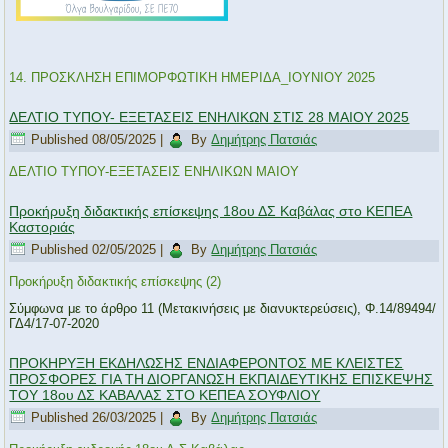
14. ΠΡΟΣΚΛΗΣΗ ΕΠΙΜΟΡΦΩTIKH ΗΜΕΡΙΔΑ_ΙΟΥΝΙΟΥ 2025
ΔΕΛΤΙΟ ΤΥΠΟΥ- ΕΞΕΤΑΣΕΙΣ ΕΝΗΛΙΚΩΝ ΣΤΙΣ 28 ΜΑΙΟΥ 2025
Published
08/05/2025
|
By
Δημήτρης Πατσιάς
ΔΕΛΤΙΟ ΤΥΠΟΥ-ΕΞΕΤΑΣΕΙΣ ΕΝΗΛΙΚΩΝ ΜΑΙΟΥ
Προκήρυξη διδακτικής επίσκεψης 18ου ΔΣ Καβάλας στο ΚΕΠΕΑ
Καστοριάς
Published
02/05/2025
|
By
Δημήτρης Πατσιάς
Προκήρυξη διδακτικής επίσκεψης (2)
Σύμφωνα με το άρθρο 11 (Μετακινήσεις με διανυκτερεύσεις), Φ.14/89494/
ΓΔ4/17-07-2020
ΠΡΟΚΗΡΥΞΗ ΕΚΔΗΛΩΣΗΣ ΕΝΔΙΑΦΕΡΟΝΤΟΣ ΜΕ ΚΛΕΙΣΤΕΣ
ΠΡΟΣΦΟΡΕΣ ΓΙΑ ΤΗ ΔΙΟΡΓΑΝΩΣΗ ΕΚΠΑΙΔΕΥΤΙΚΗΣ ΕΠΙΣΚΕΨΗΣ
ΤΟΥ 18ου ΔΣ ΚΑΒΑΛΑΣ ΣΤΟ ΚΕΠΕΑ ΣΟΥΦΛΙΟΥ
Published
26/03/2025
|
By
Δημήτρης Πατσιάς