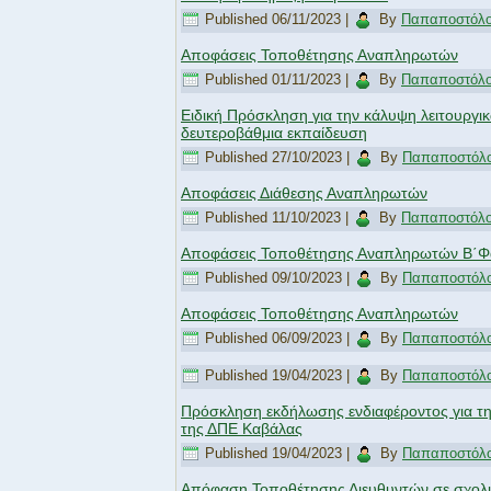
Published
06/11/2023
|
By
Παπαποστόλου
Αποφάσεις Τοποθέτησης Αναπληρωτών
Published
01/11/2023
|
By
Παπαποστόλου
Ειδική Πρόσκληση για την κάλυψη λειτουργ
δευτεροβάθμια εκπαίδευση
Published
27/10/2023
|
By
Παπαποστόλο
Αποφάσεις Διάθεσης Αναπληρωτών
Published
11/10/2023
|
By
Παπαποστόλου
Αποφάσεις Τοποθέτησης Αναπληρωτών Β΄
Published
09/10/2023
|
By
Παπαποστόλο
Αποφάσεις Τοποθέτησης Αναπληρωτών
Published
06/09/2023
|
By
Παπαποστόλο
Published
19/04/2023
|
By
Παπαποστόλο
Πρόσκληση εκδήλωσης ενδιαφέροντος για τ
της ΔΠΕ Καβάλας
Published
19/04/2023
|
By
Παπαποστόλο
Απόφαση Τοποθέτησης Διευθυντών σε σχολι