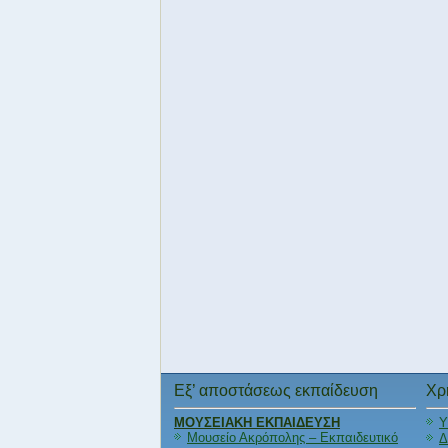
Εξ’ αποστάσεως εκπαίδευση
Χρ
ΜΟΥΣΕΙΑΚΗ ΕΚΠΑΙΔΕΥΣΗ
Υ
Μουσείο Ακρόπολης – Εκπαιδευτικό
Δ