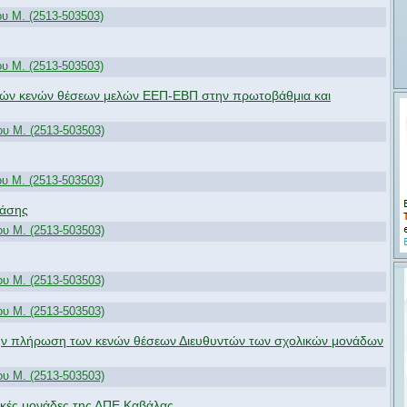
 M. (2513-503503)
 M. (2513-503503)
ικών κενών θέσεων μελών ΕΕΠ-ΕΒΠ στην πρωτοβάθμια και
υ M. (2513-503503)
 M. (2513-503503)
Φάσης
υ M. (2513-503503)
υ M. (2513-503503)
υ M. (2513-503503)
ην πλήρωση των κενών θέσεων Διευθυντών των σχολικών μονάδων
υ M. (2513-503503)
κές μονάδες της ΔΠΕ Καβάλας