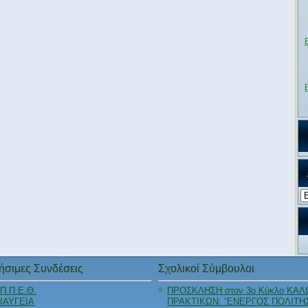
Αρ
ήσιμες Συνδέσεις
Σχολικοί Σύμβουλοι
Π.Π.Ε.Θ.
ΠΡΟΣΚΛΗΣΗ στον 3ο Κύκλο ΚΑΛ
ΙΑΥΓΕΙΑ
ΠΡΑΚΤΙΚΩΝ: “ΕΝΕΡΓΟΣ ΠΟΛΙΤΗ