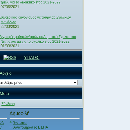
τριών για το διδακτικό έτος 2021-2022
07/06/2021
Εσωτερικός Κανονισμός Λειτουργίας Σχολικών
Μονάδων
22/03/2021
Εγγραφές μαθητών/τριών σε Δημοτικά Σχολεία και
Νηπιαγωγεία για το σχολικό έτος 2021-2022
01/03/2021
Υ.ΠΑΙ.Θ.
Αρχείο
χείο
Meta
Σύνδεση
Δημοφιλή
ΩΝ
Έντυπα
Σ”
Αναπληρωτές ΕΣΠΑ