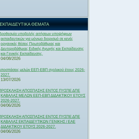
ΕΚΠΑΙΔΕΥΤΙΚΑ ΘΕΜΑΤΑ
Προθεσμία υποβολής αιτήσεων υποψήφιων
εκπαιδευτικών για μόνιμο διορισμό σε κενές
οργανικές θέσεις Πρωτοβάθμιας και
Δευτεροβάθμιας Ειδικής Αγωγής και Εκπαίδευσης
και Γενικής Εκπαίδευσης.
04/08/2026
Αποσπάσεις μελών ΕΕΠ-ΕΒΠ σχολικού έτους 2026-
2027.
13/07/2026
ΠΡΟΣΚΛΗΣΗ ΑΠΟΣΠΑΣΗΣ ΕΝΤΟΣ ΠΥΣΠΕ ΔΠΕ
ΚΑΒΑΛΑΣ ΜΕΛΩΝ ΕΕΠ-ΕΒΠ ΔΙΔΑΚΤΙΚΟΥ ΕΤΟΥΣ
2026-2027.
04/06/2026
ΠΡΟΣΚΛΗΣΗ ΑΠΟΣΠΑΣΗΣ ΕΝΤΟΣ ΠΥΣΠΕ ΔΠΕ
ΚΑΒΑΛΑΣ ΕΚΠΑΙΔΕΥΤΙΚΩΝ ΓΕΝΙΚΗΣ / ΕΑΕ
ΔΙΔΑΚΤΙΚΟΥ ΕΤΟΥΣ 2026-2027.
04/06/2026