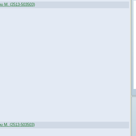
υ M. (2513-503503)
 M. (2513-503503)